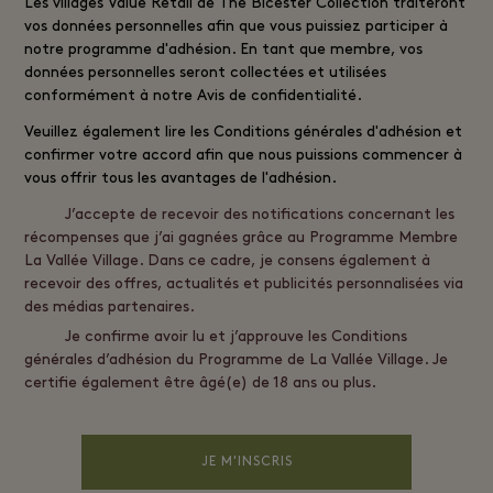
Les villages
Value Retail
de The Bicester Collection traiteront
vos données personnelles afin que vous puissiez participer à
notre programme d'adhésion. En tant que membre, vos
données personnelles seront collectées et utilisées
conformément à notre
Avis de confidentialité
.
Veuillez également lire les
Conditions générales d'adhésion
et
confirmer votre accord afin que nous puissions commencer à
vous offrir tous les avantages de l'adhésion.
J’accepte de recevoir des notifications concernant les
récompenses que j’ai gagnées grâce au Programme Membre
La Vallée Village. Dans ce cadre, je consens également à
recevoir des offres, actualités et publicités personnalisées via
des médias partenaires.
Je confirme avoir lu et j’approuve les Conditions
générales d’adhésion du Programme de La Vallée Village. Je
certifie également être âgé(e) de 18 ans ou plus.
JE M'INSCRIS