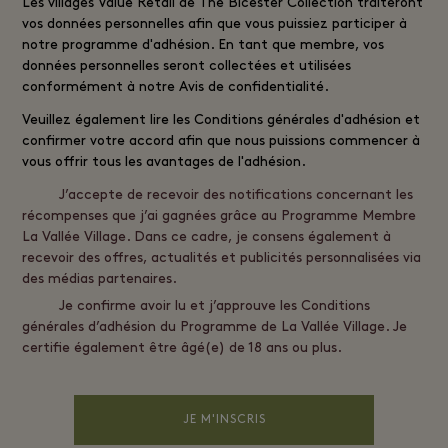
Les villages
Value Retail
de The Bicester Collection traiteront
vos données personnelles afin que vous puissiez participer à
notre programme d'adhésion. En tant que membre, vos
données personnelles seront collectées et utilisées
conformément à notre
Avis de confidentialité
.
Veuillez également lire les
Conditions générales d'adhésion
et
confirmer votre accord afin que nous puissions commencer à
vous offrir tous les avantages de l'adhésion.
J’accepte de recevoir des notifications concernant les
récompenses que j’ai gagnées grâce au Programme Membre
La Vallée Village. Dans ce cadre, je consens également à
recevoir des offres, actualités et publicités personnalisées via
des médias partenaires.
Je confirme avoir lu et j’approuve les Conditions
générales d’adhésion du Programme de La Vallée Village. Je
certifie également être âgé(e) de 18 ans ou plus.
JE M'INSCRIS