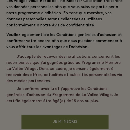
Les villages
Value Retail
de The Bicester Collection traiteront
vos données personnelles afin que vous puissiez participer à
notre programme d'adhésion. En tant que membre, vos
données personnelles seront collectées et utilisées
conformément à notre
Avis de confidentialité
.
Veuillez également lire les
Conditions générales d'adhésion
et
confirmer votre accord afin que nous puissions commencer à
vous offrir tous les avantages de l'adhésion.
J’accepte de recevoir des notifications concernant les
récompenses que j’ai gagnées grâce au Programme Membre
La Vallée Village. Dans ce cadre, je consens également à
recevoir des offres, actualités et publicités personnalisées via
des médias partenaires.
Je confirme avoir lu et j’approuve les Conditions
générales d’adhésion du Programme de La Vallée Village. Je
certifie également être âgé(e) de 18 ans ou plus.
JE M'INSCRIS